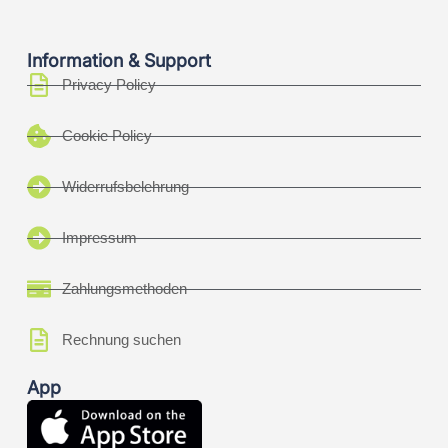
Information & Support
Privacy Policy
Cookie Policy
Widerrufsbelehrung
Impressum
Zahlungsmethoden
Rechnung suchen
App