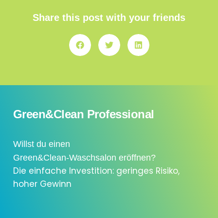
Share this post with your friends
Green&Clean Professional
Willst du einen
Green&Clean-Waschsalon eröffnen?
Die einfache Investition: geringes Risiko,
hoher Gewinn