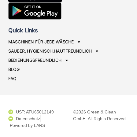
Quick Links
MASCHINEN FÜR JEDE WÄSCHE
SAUBER, HYGIENISCH,HAUTFREUNDLICH
BEDIENUNGSFREUNDLICH
BLOG
FAQ
UST: ATU65012149
©2026 Green & Clean
Datenschutz
GmbH. All Rights Reserved.
Powered by LARS