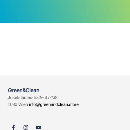
Green&Clean
Josefstädterstraße 9 /2/38,
1080 Wien
info@greenandclean.store