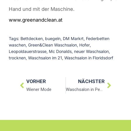
Hand und mit der Maschine.
www.greenandclean.at
Tags:
Bettdecken
,
buegeln
,
DM Markrt
,
Federbetten
waschen
,
Green&Clean Waschsalon
,
Hofer
,
Leopoldauerstrasse
,
Mc Donalds
,
neuer Waschsalon
,
trocknen
,
Waschsalon im 21
,
Waschsalon in Floridsdorf
VORHER
NÄCHSTER
Wiener Mode
Waschsalon in Penzing Wien