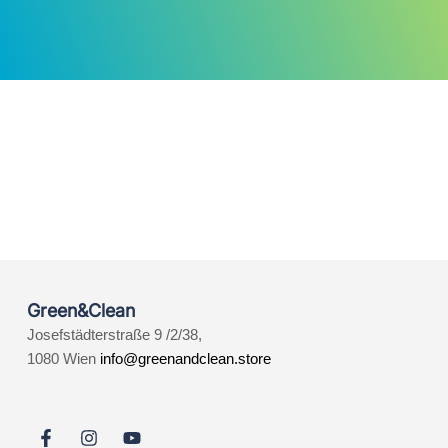
Green&Clean
Josefstädterstraße 9 /2/38,
1080 Wien
info@greenandclean.store