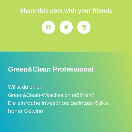
Share this post with your friends
Green&Clean Professional
Willst du einen
Green&Clean-Waschsalon eröffnen?
Die einfache Investition: geringes Risiko,
hoher Gewinn