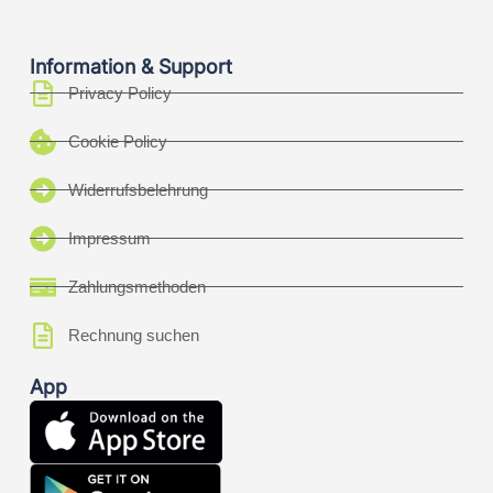
Information & Support
Privacy Policy
Cookie Policy
Widerrufsbelehrung
Impressum
Zahlungsmethoden
Rechnung suchen
App