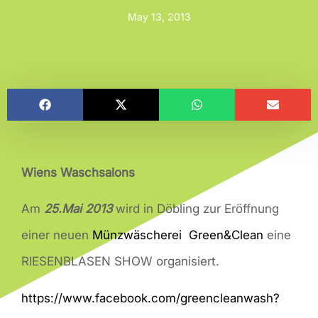
May 13, 2013
Wiens Waschsalons
Am
25.Mai 20
13
wird in Döbling zur Eröffnung
einer neuen
Münzwäscherei Green&Clean
eine
RIESENBLASEN SHOW organisiert.
https://www.facebook.com/greencleanwash?