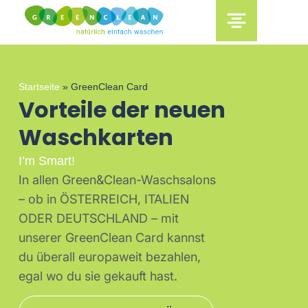
content
Startseite
»
GreenClean Card
Vorteile der neuen
Waschkarten
I’m Smart!
In allen Green&Clean-Waschsalons
– ob in ÖSTERREICH, ITALIEN
ODER DEUTSCHLAND – mit
unserer GreenClean Card kannst
du überall europaweit bezahlen,
egal wo du sie gekauft hast.