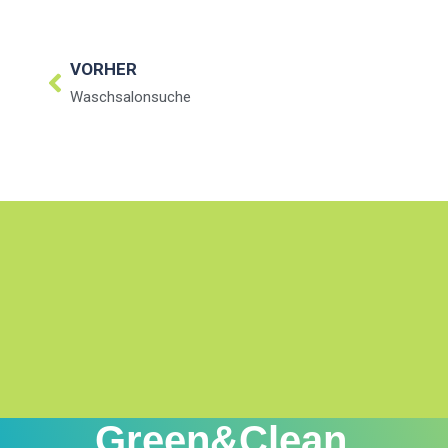
VORHER
Waschsalonsuche
Green&Clean