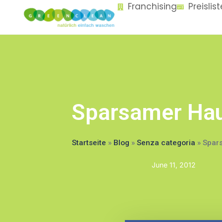
Franchising
Preislis
content
Sparsamer Hau
Startseite
»
Blog
»
Senza categoria
»
Spar
June 11, 2012