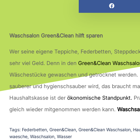
Waschsalon Green&Clean hilft sparen
Wer seine eigene Teppiche, Federbetten, Steppdeck
sehr viel Geld. Denn in den
Green&Clean Waschsalo
Wäschestücke gewaschen und getrocknet werden. 
sauberer und hygienschsauber wird, das braucht man
Haushaltskasse ist der
ökonomische Standpunkt.
Pr
gleich wieder mitgenommen werden kann.
Waschsa
Tags:
Federbetten
,
Green&Clean
,
Green&Clean Waschsalon
,
Hau
waesche
,
Waschsalon
,
Wasser