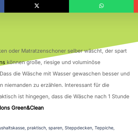
en oder Matratzenschoner selber wäscht, der spart
ns
können große, riesige und voluminöse
Dass die Wäsche mit Wasser gewaschen besser und
 niemanden zu erzählen. Interessant für die
aktisch ist hingegen, dass die Wäsche nach 1 Stunde
lons Green&Clean
shaltskasse
,
praktisch
,
sparen
,
Steppdecken
,
Teppiche
,