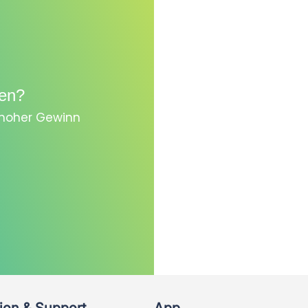
en?
, hoher Gewinn