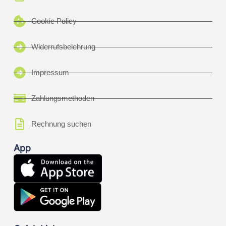
Cookie Policy
Widerrufsbelehrung
Impressum
Zahlungsmethoden
Rechnung suchen
App