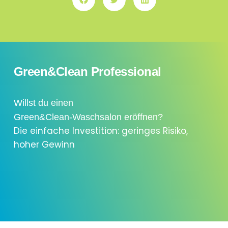
Green&Clean Professional
Willst du einen
Green&Clean-Waschsalon eröffnen?
Die einfache Investition: geringes Risiko,
hoher Gewinn