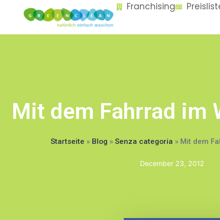
Franchising
Preislis
content
Mit dem Fahrrad im
Startseite
»
Blog
»
Senza categoria
»
Mit dem Fa
December 23, 2012