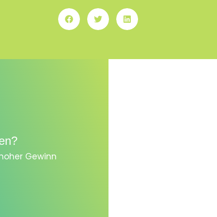
en?
, hoher Gewinn