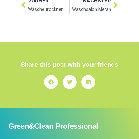
VORHER
NÄCHSTER
Wäsche trocknen
Waschsalon Meran
Share this post with your friends
Green&Clean Professional