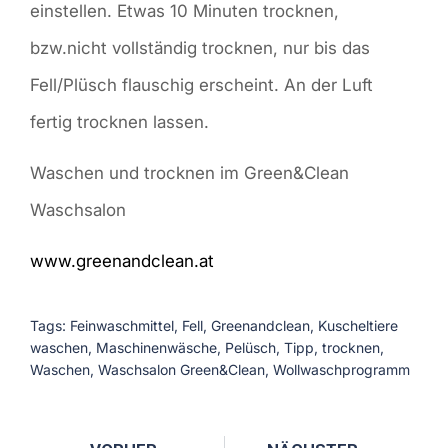
einstellen. Etwas 10 Minuten trocknen,
bzw.nicht vollständig trocknen, nur bis das
Fell/Plüsch flauschig erscheint. An der Luft
fertig trocknen lassen.
Waschen und trocknen im Green&Clean
Waschsalon
www.greenandclean.at
Tags:
Feinwaschmittel
,
Fell
,
Greenandclean
,
Kuscheltiere
waschen
,
Maschinenwäsche
,
Pelüsch
,
Tipp
,
trocknen
,
Waschen
,
Waschsalon Green&Clean
,
Wollwaschprogramm