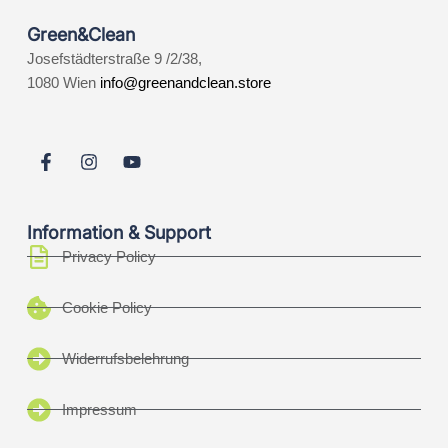
Green&Clean
Josefstädterstraße 9 /2/38,
1080 Wien
info@greenandclean.store
Information & Support
Privacy Policy
Cookie Policy
Widerrufsbelehrung
Impressum