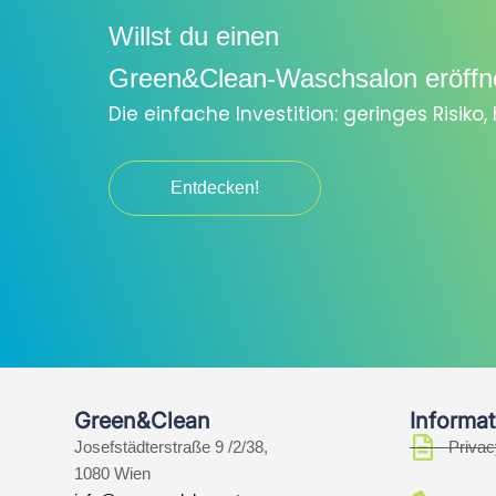
Willst du einen
Green&Clean-Waschsalon eröffn
Die einfache Investition: geringes Risiko
Entdecken!
Green&Clean
Informat
Josefstädterstraße 9 /2/38,
Privac
1080 Wien