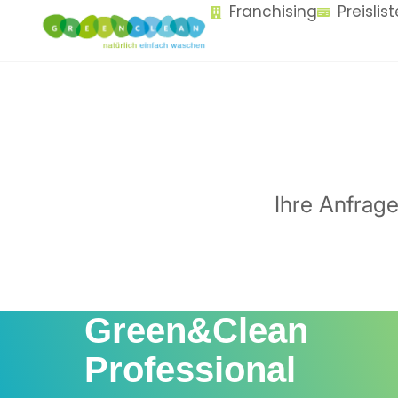
Franchising
Preislis
content
Ihre Anfrag
Green&Clean
Professional