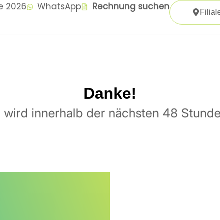
te 2026
WhatsApp
Rechnung suchen
Filial
Danke!
e wird innerhalb der nächsten 48 Stunde