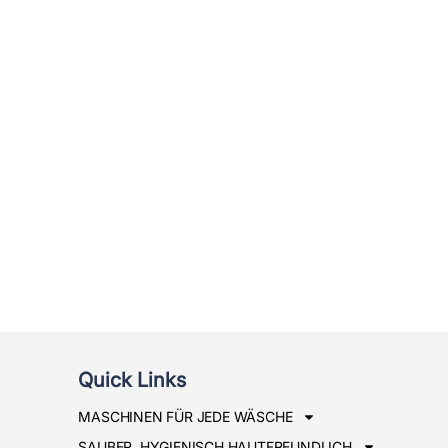
Quick Links
MASCHINEN FÜR JEDE WÄSCHE
SAUBER, HYGIENISCH,HAUTFREUNDLICH