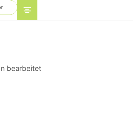
en
n bearbeitet