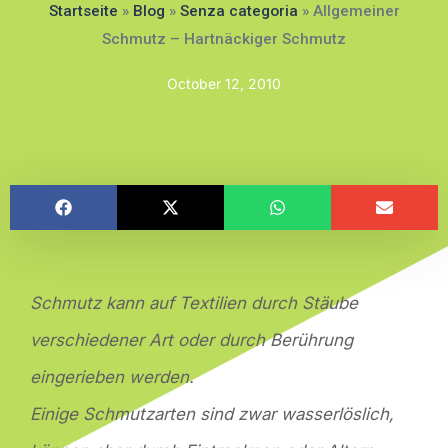
Startseite
»
Blog
»
Senza categoria
»
Allgemeiner
Schmutz – Hartnäckiger Schmutz
October 12, 2010
Schmutz kann auf Textilien durch Stäube
verschiedener Art oder durch Berührung
eingerieben werden.
Einige Schmutzarten sind zwar wasserlöslich,