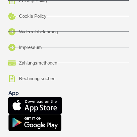
Privacy Policy
Cookie Policy
Widerrufsbelehrung
Impressum
Zahlungsmethoden
Rechnung suchen
App