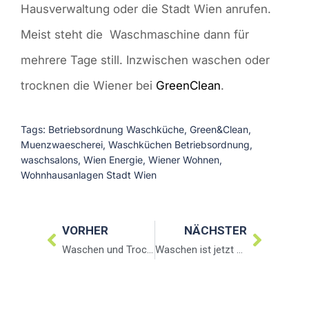
Hausverwaltung oder die Stadt Wien anrufen.
Meist steht die Waschmaschine dann für
mehrere Tage still. Inzwischen waschen oder
trocknen die Wiener bei
GreenClean
.
Tags:
Betriebsordnung Waschküche
,
Green&Clean
,
Muenzwaescherei
,
Waschküchen Betriebsordnung
,
waschsalons
,
Wien Energie
,
Wiener Wohnen
,
Wohnhausanlagen Stadt Wien
VORHER
NÄCHSTER
Waschen und Trocknen: Sauber und Textilschonend
Waschen ist jetzt noch einfacher