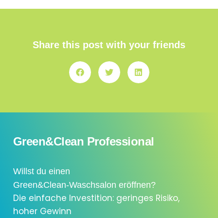
Share this post with your friends
Green&Clean Professional
Willst du einen
Green&Clean-Waschsalon eröffnen?
Die einfache Investition: geringes Risiko,
hoher Gewinn