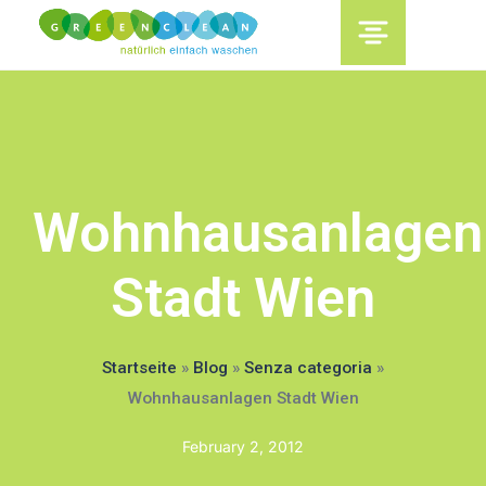
content
Wohnhausanlagen
Stadt Wien
Startseite
»
Blog
»
Senza categoria
»
Wohnhausanlagen Stadt Wien
February 2, 2012