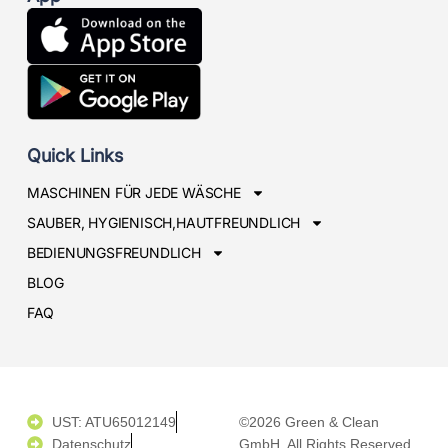
Quick Links
MASCHINEN FÜR JEDE WÄSCHE
SAUBER, HYGIENISCH,HAUTFREUNDLICH
BEDIENUNGSFREUNDLICH
BLOG
FAQ
UST: ATU65012149
©2026 Green & Clean
Datenschutz
GmbH. All Rights Reserved.