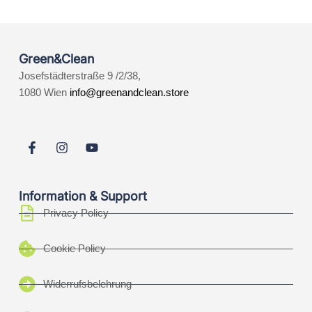
Green&Clean
Josefstädterstraße 9 /2/38,
1080 Wien
info@greenandclean.store
Information & Support
Privacy Policy
Cookie Policy
Widerrufsbelehrung