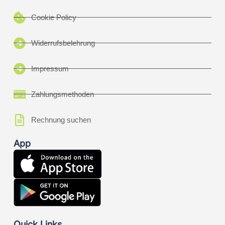
Cookie Policy
Widerrufsbelehrung
Impressum
Zahlungsmethoden
Rechnung suchen
App
Quick Links