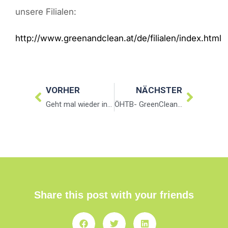
unsere Filialen:
http://www.greenandclean.at/de/filialen/index.html
VORHER
NÄCHSTER
Geht mal wieder ins Theater…
ÖHTB- GreenClean Waschsalons
Share this post with your friends