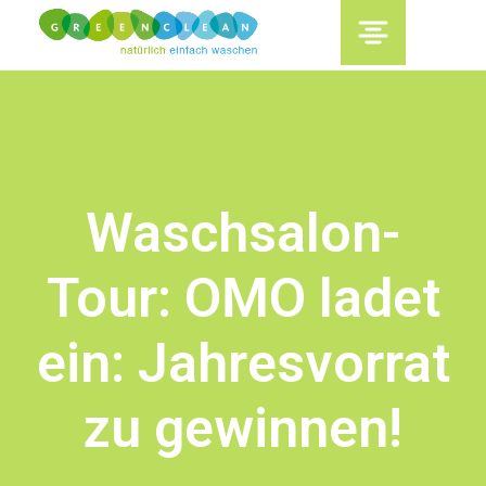
content
Waschsalon-
Tour: OMO ladet
ein: Jahresvorrat
zu gewinnen!