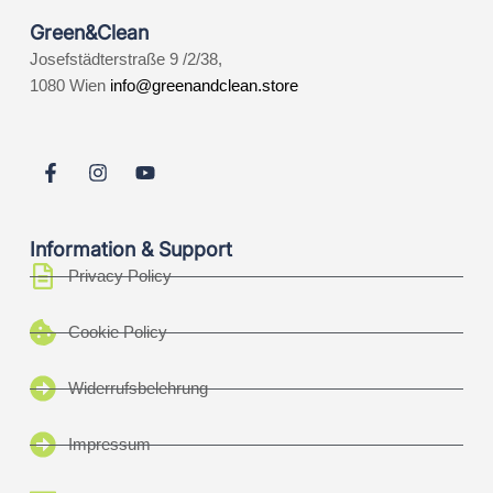
Green&Clean
Josefstädterstraße 9 /2/38,
1080 Wien
info@greenandclean.store
Information & Support
Privacy Policy
Cookie Policy
Widerrufsbelehrung
Impressum