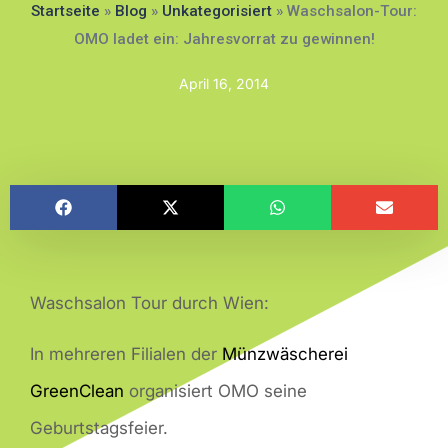
Startseite
»
Blog
»
Unkategorisiert
»
Waschsalon-Tour:
OMO ladet ein: Jahresvorrat zu gewinnen!
April 16, 2014
Waschsalon Tour durch Wien:
In mehreren Filialen der
Münzwäscherei
GreenClean
organisiert OMO seine
Geburtstagsfeier.