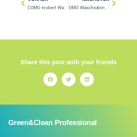
COMO erobert Waschsalon GreenClean 17.April 2014
OMO Waschsalon Tour in GreenClean Filialen
Share this post with your friends
Green&Clean Professional