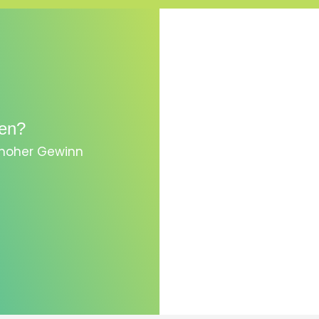
en?
, hoher Gewinn