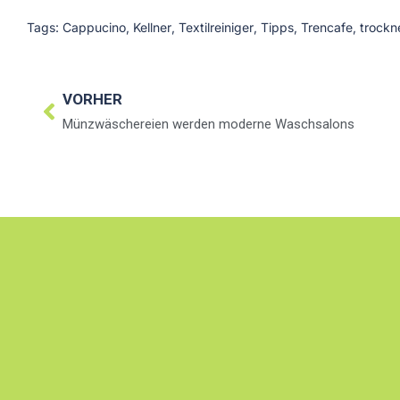
Tags:
Cappucino
,
Kellner
,
Textilreiniger
,
Tipps
,
Trencafe
,
trockn
VORHER
Münzwäschereien werden moderne Waschsalons