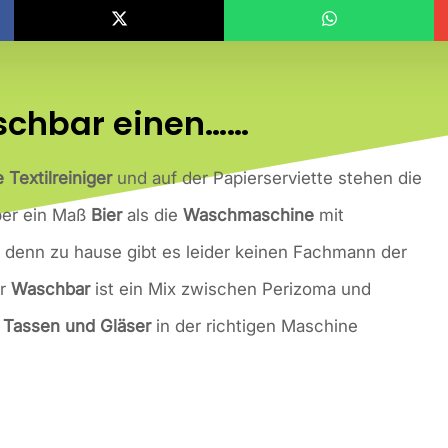
aschbar einen……
Textilreiniger
und auf der Papierserviette stehen die
ieber ein Maß
Bier
als die
Waschmaschine
mit
, denn zu hause gibt es leider keinen Fachmann der
r
Waschbar
ist ein Mix zwischen Perizoma und
e
Tassen und Gläser
in der richtigen Maschine