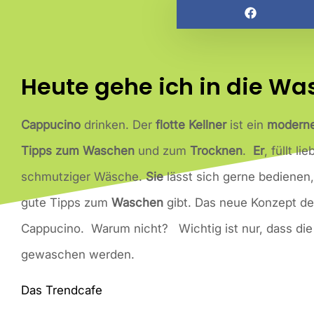
Heute gehe ich in die W
Cappucino
drinken. Der
flotte Kellner
ist ein
moderne 
Tipps zum Waschen
und zum
Trocknen
.
Er
, füllt l
schmutziger Wäsche.
Sie
lässt sich gerne bedienen
gute Tipps zum
Waschen
gibt. Das neue Konzept de
Cappucino. Warum nicht? Wichtig ist nur, dass di
gewaschen werden.
Das Trendcafe