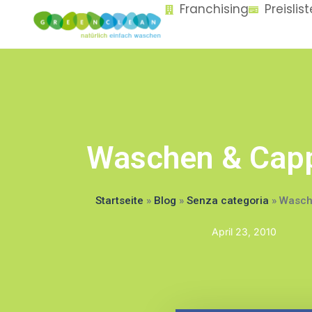
Franchising
Preislis
content
Waschen & Cap
Startseite
»
Blog
»
Senza categoria
»
Wasch
April 23, 2010