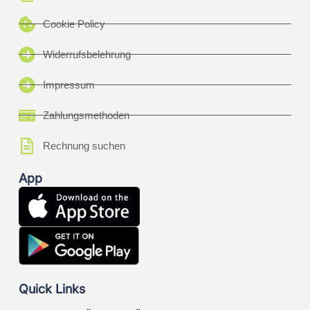
Cookie Policy
Widerrufsbelehrung
Impressum
Zahlungsmethoden
Rechnung suchen
App
Quick Links