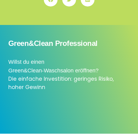
Green&Clean Professional
Willst du einen
Green&Clean-Waschsalon eröffnen?
Die einfache Investition: geringes Risiko,
hoher Gewinn