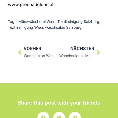
www.greenadclean.at
Tags:
Münzwäscherei Wien
,
Textilreinigung Salzburg
,
Textilreinigung Wien
,
waschsalon Salzburg
VORHER
NÄCHSTER
Waschsalon Wien
Waschsalons- Münzwäscherei
Share this post with your friends