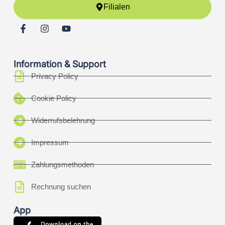
Filialen
Information & Support
Privacy Policy
Cookie Policy
Widerrufsbelehrung
Impressum
Zahlungsmethoden
Rechnung suchen
App