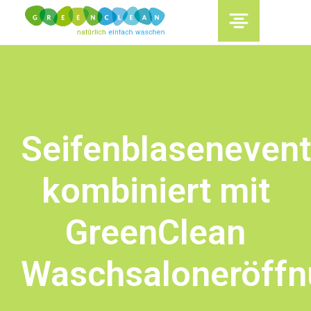
content
Seifenblasenevent
kombiniert mit
GreenClean
Waschsaloneröffn