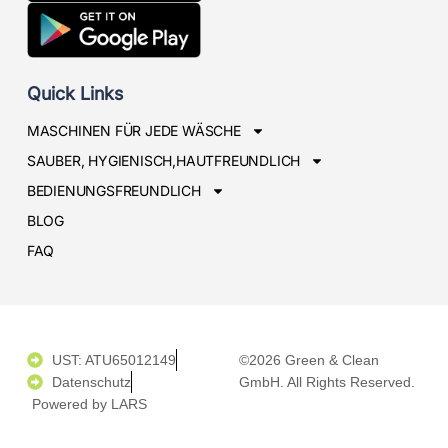
Quick Links
MASCHINEN FÜR JEDE WÄSCHE
SAUBER, HYGIENISCH,HAUTFREUNDLICH
BEDIENUNGSFREUNDLICH
BLOG
FAQ
UST: ATU65012149
©2026 Green & Clean
Datenschutz
GmbH. All Rights Reserved.
Powered by LARS