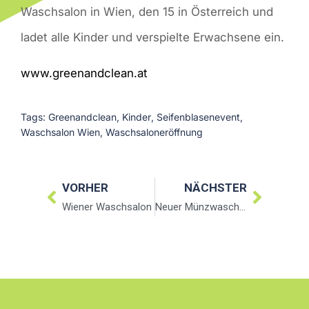
Waschsalon in Wien, den 15 in Österreich und
ladet alle Kinder und verspielte Erwachsene ein.
www.greenandclean.at
Tags:
Greenandclean
,
Kinder
,
Seifenblasenevent
,
Waschsalon Wien
,
Waschsaloneröffnung
VORHER
NÄCHSTER
Wiener Waschsalon
Neuer Münzwaschsalon in Wien