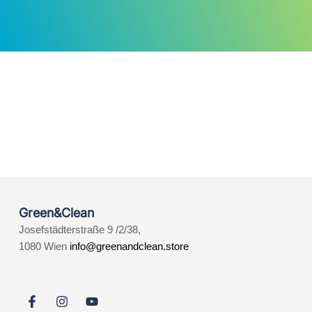
Green&Clean
Josefstädterstraße 9 /2/38,
1080 Wien
info@greenandclean.store