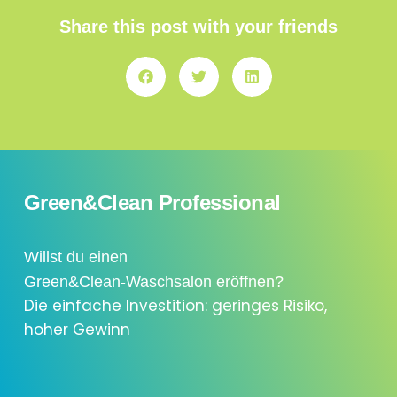
Share this post with your friends
Green&Clean Professional
Willst du einen
Green&Clean-Waschsalon eröffnen?
Die einfache Investition: geringes Risiko,
hoher Gewinn