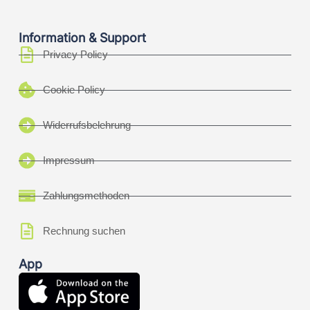
Information & Support
Privacy Policy
Cookie Policy
Widerrufsbelehrung
Impressum
Zahlungsmethoden
Rechnung suchen
App