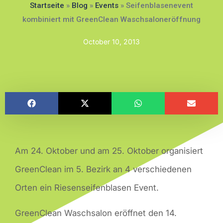
Startseite
»
Blog
»
Events
»
Seifenblasenevent
kombiniert mit GreenClean Waschsaloneröffnung
October 10, 2013
Am 24. Oktober und am 25. Oktober organisiert
GreenClean im 5. Bezirk an 4 verschiedenen
Orten ein Riesenseifenblasen Event.
GreenClean Waschsalon eröffnet den 14.