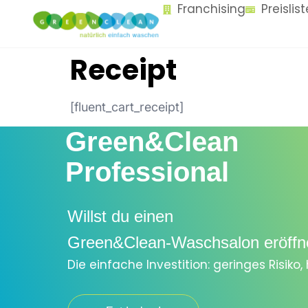
Franchising
Preislis
content
Receipt
[fluent_cart_receipt]
Green&Clean
Professional
Willst du einen
Green&Clean-Waschsalon eröffn
Die einfache Investition: geringes Risiko