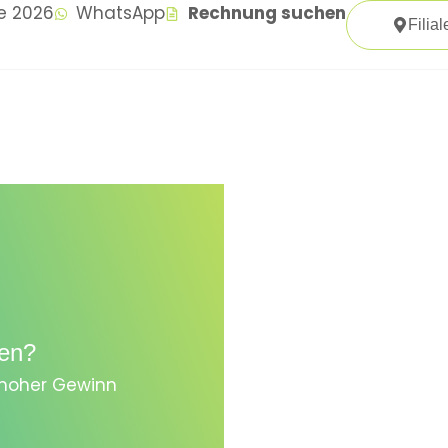
te 2026
WhatsApp
Rechnung suchen
Filial
en?
, hoher Gewinn