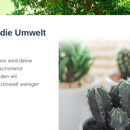
 die Umwelt
ns wird deine
tschonend
den wir
ie Umwelt weniger