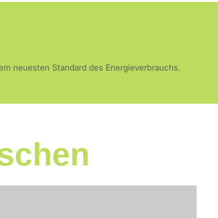
em neuesten Standard des Energieverbrauchs.
aschen