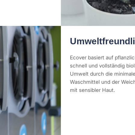
Umweltfreundl
Ecover basiert auf pflanzl
schnell und vollständig bio
Umwelt durch die minimale
Waschmittel und der Weichs
mit sensibler Haut.