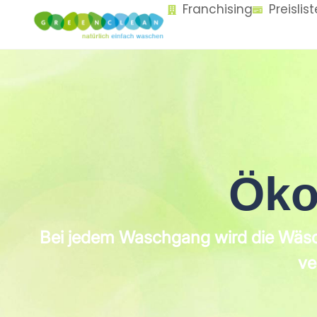
Franchising
Preislis
content
Öko
Bei jedem Waschgang wird die Wäsc
ve