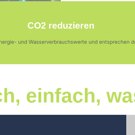
CO2 reduzieren
Energie- und Wasserverbrauchswerte und entsprechen d
ch, einfach, w