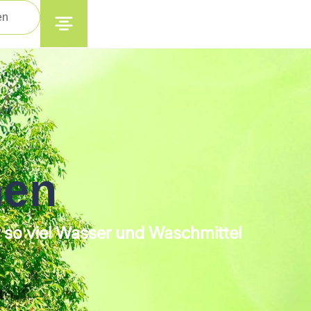
en
hen
so viel Wasser und Waschmittel