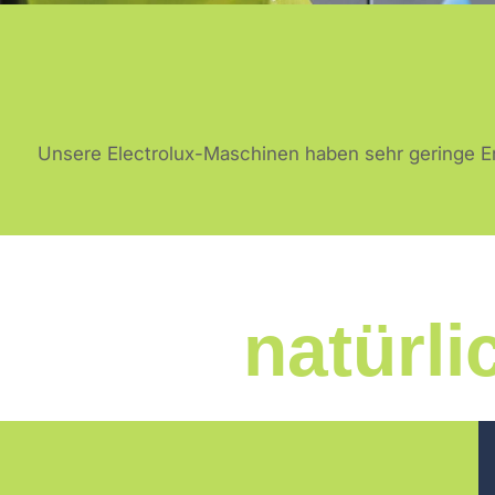
Unsere Electrolux-Maschinen haben sehr geringe 
natürli