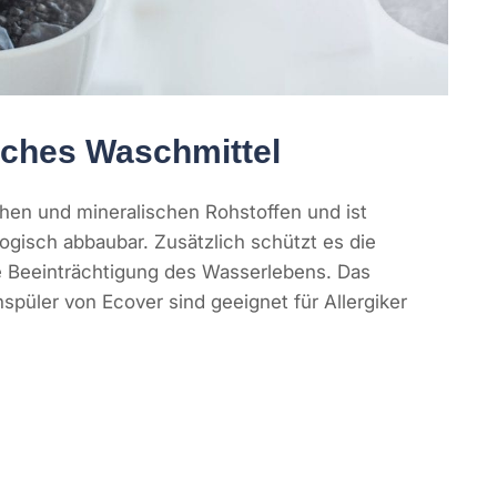
iches Waschmittel
ichen und mineralischen Rohstoffen und ist
logisch abbaubar. Zusätzlich schützt es die
 Beeinträchtigung des Wasserlebens. Das
püler von Ecover sind geeignet für Allergiker