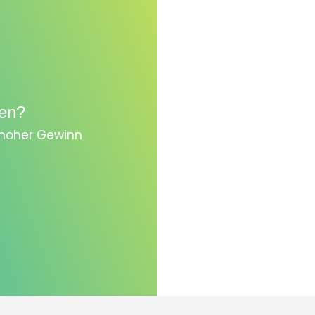
en?
, hoher Gewinn