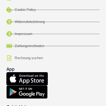
Cookie Policy
Widerrufsbelehrung
Impressum
Zahlungsmethoden
Rechnung suchen
App