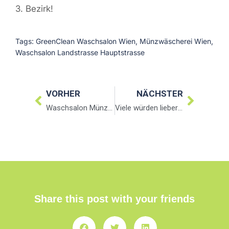
3. Bezirk!
Tags:
GreenClean Waschsalon Wien
,
Münzwäscherei Wien
,
Waschsalon Landstrasse Hauptstrasse
VORHER
NÄCHSTER
Waschsalon Münzwäscherei Wieden Wien
Viele würden lieber bügeln lassen
Share this post with your friends