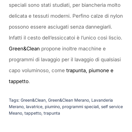
speciali sono stati studiati, per biancheria molto
delicata e tessuti moderni. Perfino calze di nylon
possono essere asciugati senza dannegiarli.
Infatti il cesto dell’essiccatoi è l’unico così liscio.
Green&Clean
propone inoltre macchine e
programmi di lavaggio per il lavaggio di qualsiasi
capo voluminoso, come
trapunta, piumone e
tappetto
.
Tags:
Green&Clean
,
Green&Clean Merano
,
Lavanderia
Merano
,
lavatrice
,
piumino
,
programmi speciali
,
self service
Meano
,
tappetto
,
trapunta