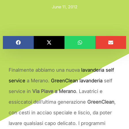
June 11, 2012
Finalmente abbiamo una nuova
lavanderia self
service
a Merano.
GreenClean lavanderia
self
service in
Via Piave a Merano
. Lavatrici e
essiccatoi dell’ultima generazione
GreenClean
,
con cesti in acciao speciale e liscio, da poter
lavare qualsiasi capo delicato. I programmi