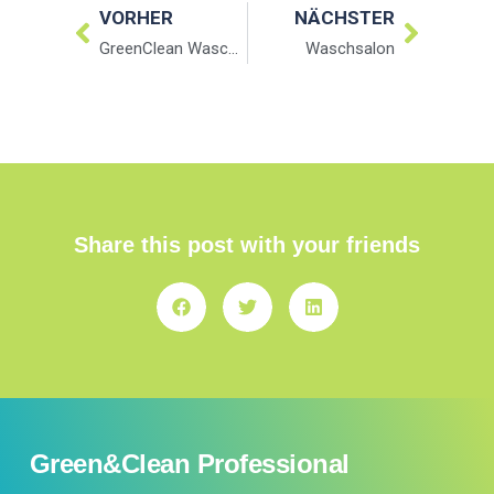
VORHER
NÄCHSTER
GreenClean Waschsalons
Waschsalon
Share this post with your friends
Green&Clean Professional