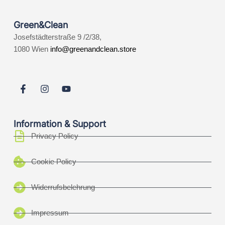
Green&Clean
Josefstädterstraße 9 /2/38,
1080 Wien
info@greenandclean.store
Information & Support
Privacy Policy
Cookie Policy
Widerrufsbelehrung
Impressum