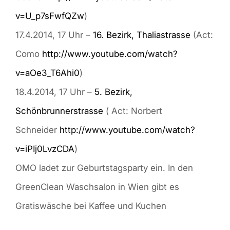
v=U_p7sFwfQZw
)
17.4.2014, 17 Uhr –
16. Bezirk, Thaliastrasse
(Act:
Como
http://www.youtube.com/watch?
v=aOe3_T6Ahi0
)
18.4.2014, 17 Uhr –
5. Bezirk,
Schönbrunnerstrasse
( Act: Norbert
Schneider
http://www.youtube.com/watch?
v=iPIj0LvzCDA
)
OMO ladet zur Geburtstagsparty ein. In den
GreenClean Waschsalon in Wien gibt es
Gratiswäsche bei Kaffee und Kuchen