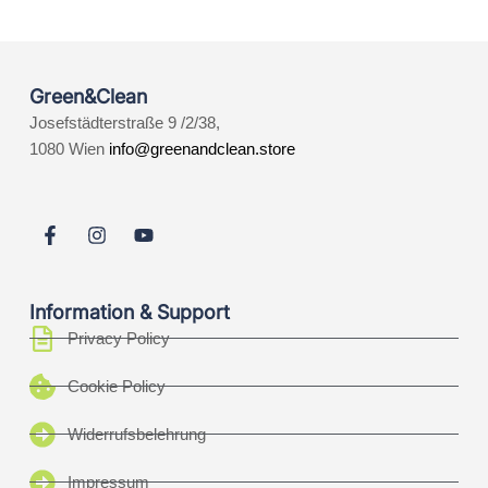
Green&Clean
Josefstädterstraße 9 /2/38,
1080 Wien
info@greenandclean.store
Information & Support
Privacy Policy
Cookie Policy
Widerrufsbelehrung
Impressum