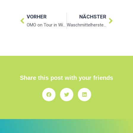
VORHER
NÄCHSTER
OMO on Tour in Wien
Waschmittelhersteller OMO veranstaltet Geburtstagsparty im Waschsalon
Share this post with your friends