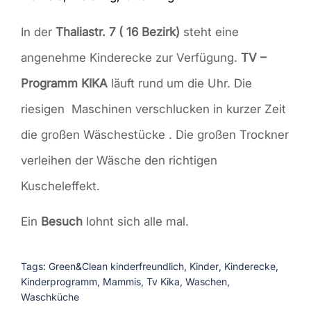
In der
Thaliastr. 7 ( 16 Bezirk)
steht eine
angenehme Kinderecke zur Verfügung.
TV –
Programm KIKA
läuft rund um die Uhr. Die
riesigen Maschinen verschlucken in kurzer Zeit
die großen Wäschestücke . Die großen Trockner
verleihen der Wäsche den richtigen
Kuscheleffekt.
Ein
Besuch
lohnt sich alle mal.
Tags:
Green&Clean kinderfreundlich
,
Kinder
,
Kinderecke
,
Kinderprogramm
,
Mammis
,
Tv Kika
,
Waschen
,
Waschküche