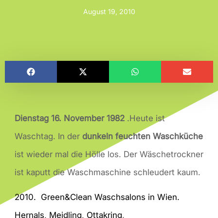
August 19, 2010
Dienstag 16. November 1982
.Heute ist
Waschtag. In der
dunkeln feuchten Waschküche
ist wieder mal die Hölle los. Der Wäschetrockner
ist kaputt die Waschmaschine schleudert kaum.
2010. Green&Clean Waschsalons in Wien.
Hernals, Meidling, Ottakring
.