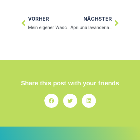
VORHER
NÄCHSTER
Mein eigener Waschsalon
Apri una lavanderia a gettoni! Come avviare una lavanderia self service?
Share this post with your friends