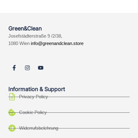
Green&Clean
Josefstädterstraße 9 /2/38,
1080 Wien
info@greenandclean.store
Information & Support
Privacy Policy
Cookie Policy
Widerrufsbelehrung