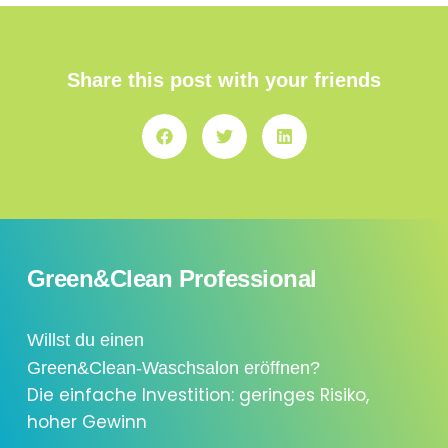
Share this post with your friends
Green&Clean Professional
Willst du einen
Green&Clean-Waschsalon eröffnen?
Die einfache Investition: geringes Risiko,
hoher Gewinn