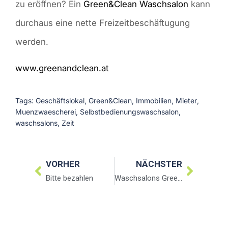
zu eröffnen? Ein
Green&Clean Waschsalon
kann
durchaus eine nette Freizeitbeschäftugung
werden.
www.greenandclean.at
Tags:
Geschäftslokal
,
Green&Clean
,
Immobilien
,
Mieter
,
Muenzwaescherei
,
Selbstbedienungswaschsalon
,
waschsalons
,
Zeit
VORHER
NÄCHSTER
Bitte bezahlen
Waschsalons Green&Clean