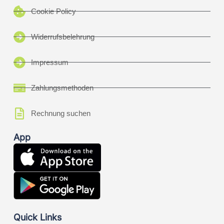
Cookie Policy
Widerrufsbelehrung
Impressum
Zahlungsmethoden
Rechnung suchen
App
Quick Links