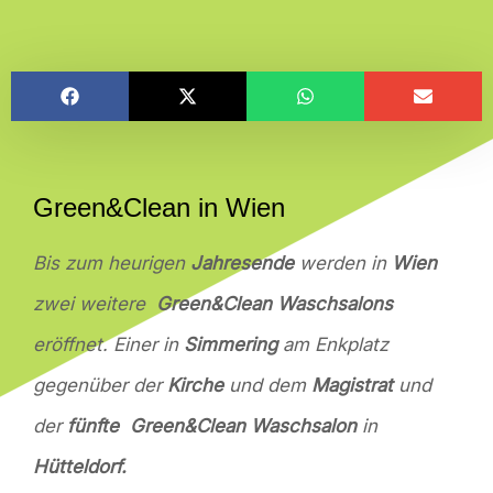
Green&Clean in Wien
Bis zum heurigen
Jahresende
werden in
Wien
zwei weitere
Green&Clean Waschsalons
eröffnet. Einer in
Simmering
am Enkplatz
gegenüber der
Kirche
und dem
Magistrat
und
der
fünfte Green&Clean Waschsalon
in
Hütteldorf.