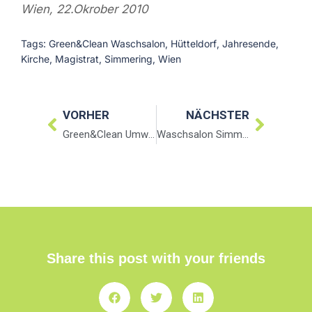
Wien, 22.Okrober 2010
Tags:
Green&Clean Waschsalon
,
Hütteldorf
,
Jahresende
,
Kirche
,
Magistrat
,
Simmering
,
Wien
VORHER
NÄCHSTER
Green&Clean Umwelt
Waschsalon Simmering
Share this post with your friends