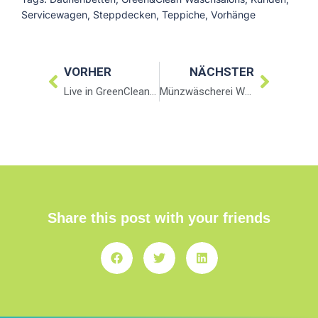
Servicewagen
,
Steppdecken
,
Teppiche
,
Vorhänge
VORHER
NÄCHSTER
Live in GreenClean Waschsalon
Münzwäscherei Waschsalon Selbstbedienungs Waschsalon GreenClean
Share this post with your friends