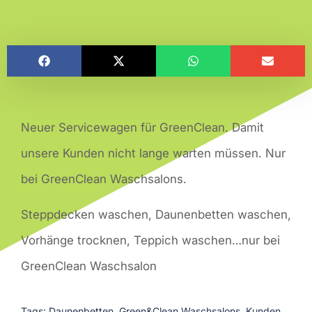
Neuer Servicewagen für GreenClean. Damit
unsere Kunden nicht lange warten müssen. Nur
bei GreenClean Waschsalons.
Steppdecken waschen, Daunenbetten waschen,
Vorhänge trocknen, Teppich waschen…nur bei
GreenClean Waschsalon
Tags:
Daunenbetten
,
Green&Clean Waschsalons
,
Kunden
,