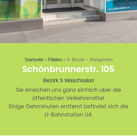
Bezirk 5 |
Startseite
»
Filialen
»
5. Bezirk – Margareten
Schönbrunnerstr. 105
Margareten
Bezirk 5 Waschsalon
Sie erreichen uns ganz einfach über die
öffentlichen Verkehrsmittel.
Einige Gehminuten entfernt befindet sich die
U-Bahnstation U4.