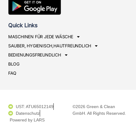
Quick Links
MASCHINEN FÜR JEDE WÄSCHE
SAUBER, HYGIENISCH,HAUTFREUNDLICH
BEDIENUNGSFREUNDLICH
BLOG
FAQ
UST: ATU65012149
©2026 Green & Clean
Datenschutz
GmbH. All Rights Reserved.
Powered by LARS