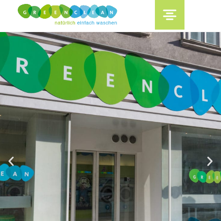
content