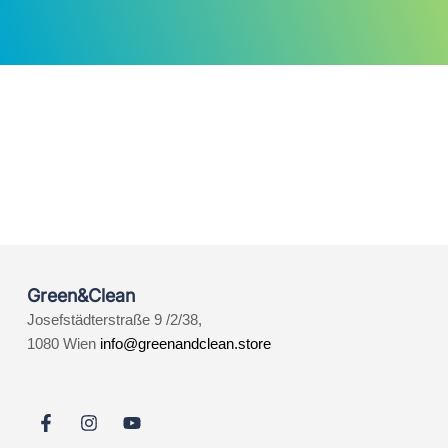
Green&Clean
Josefstädterstraße 9 /2/38,
1080 Wien
info@greenandclean.store