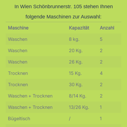
In Wien Schönbrunnerstr. 105 stehen Ihnen
folgende Maschinen zur Auswahl:
Maschine
Kapazität
Anzahl
Waschen
8 kg.
5
Waschen
20 Kg.
2
Waschen
26 Kg.
2
Trocknen
15 Kg.
4
Trocknen
30 Kg.
2
Waschen + Trocknen
8/14 Kg.
2
Waschen + Trocknen
13/26 Kg.
1
Bügeltisch
/
1