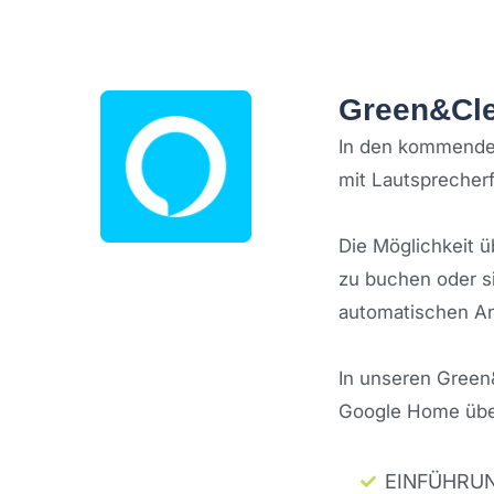
Green&Cle
In den kommenden
mit Lautsprecherf
Die Möglichkeit ü
zu buchen oder si
automatischen An
In unseren Green&
Google Home über
EINFÜHRU