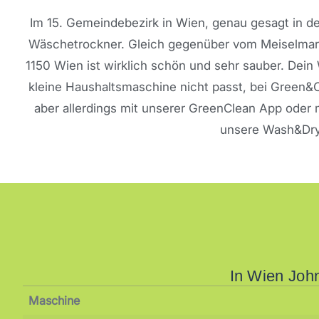
Im 15. Gemeindebezirk in Wien, genau gesagt in d
Wäschetrockner. Gleich gegenüber vom Meiselmarkt
1150 Wien ist wirklich schön und sehr sauber. Dein
kleine Haushaltsmaschine nicht passt, bei Green&
aber allerdings mit unserer GreenClean App oder 
unsere Wash&Dry 
In Wien Joh
Maschine