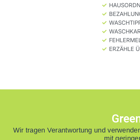
HAUSORD
BEZAHLUN
WASCHTIP
WASCHKAR
FEHLERME
ERZÄHLE 
Green
Wir tragen Verantwortung und verwende
mit geringe