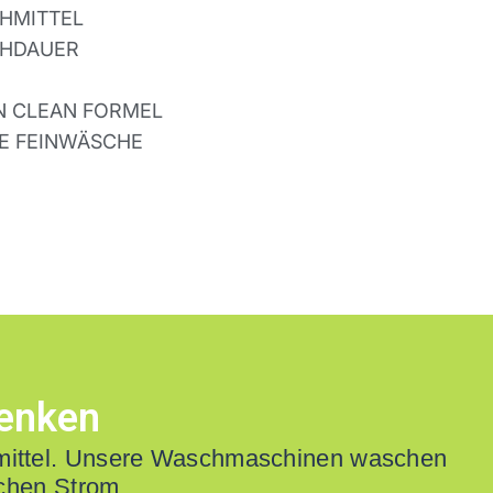
HMITTEL
HDAUER
N CLEAN FORMEL
E FEINWÄSCHE
denken
hmittel. Unsere Waschmaschinen waschen
ichen Strom.