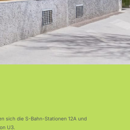
den sich die S-Bahn-Stationen 12A und
ion U3.