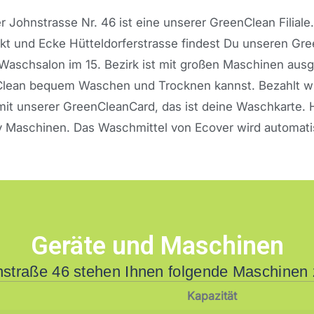
er Johnstrasse Nr. 46 ist eine unserer GreenClean Filia
 und Ecke Hütteldorferstrasse findest Du unseren Gre
 Waschsalon im 15. Bezirk ist mit großen Maschinen aus
Clean bequem Waschen und Trocknen kannst. Bezahlt wir
mit unserer GreenCleanCard, das ist deine Waschkarte.
Maschinen. Das Waschmittel von Ecover wird automati
Geräte und Maschinen
nstraße 46 stehen Ihnen folgende Maschinen 
Kapazität