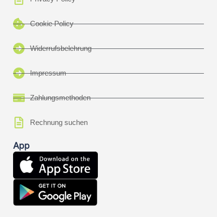
Cookie Policy
Widerrufsbelehrung
Impressum
Zahlungsmethoden
Rechnung suchen
App