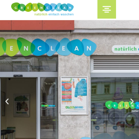
content