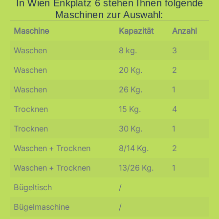
In Wien Enkplatz 6 stehen Ihnen folgende
Maschinen zur Auswahl:
Maschine
Kapazität
Anzahl
Waschen
8 kg.
3
Waschen
20 Kg.
2
Waschen
26 Kg.
1
Trocknen
15 Kg.
4
Trocknen
30 Kg.
1
Waschen + Trocknen
8/14 Kg.
2
Waschen + Trocknen
13/26 Kg.
1
Bügeltisch
/
Bügelmaschine
/