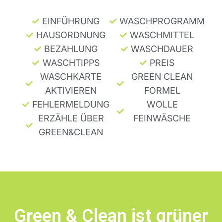
EINFÜHRUNG
WASCHPROGRAMM
HAUSORDNUNG
WASCHMITTEL
BEZAHLUNG
WASCHDAUER
WASCHTIPPS
PREIS
WASCHKARTE
GREEN CLEAN
AKTIVIEREN
FORMEL
FEHLERMELDUNG
WOLLE
ERZÄHLE ÜBER
FEINWÄSCHE
GREEN&CLEAN
Green & Clean ist grüner