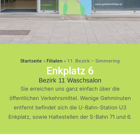
Bezirk 11 |
Startseite
»
Filialen
»
11. Bezirk – Simmering
Enkplatz 6
Simmering
Bezirk 11 Waschsalon
Sie erreichen uns ganz einfach über die
öffentlichen Verkehrsmittel. Wenige Gehminuten
entfernt befindet sich die U-Bahn-Station U3
Enkplatz, sowie Haltestellen der S-Bahn 71 und 6.