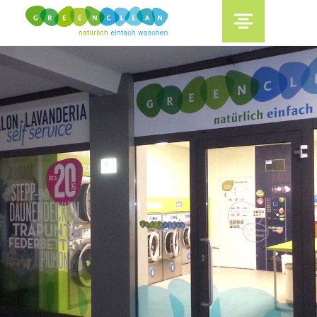
content