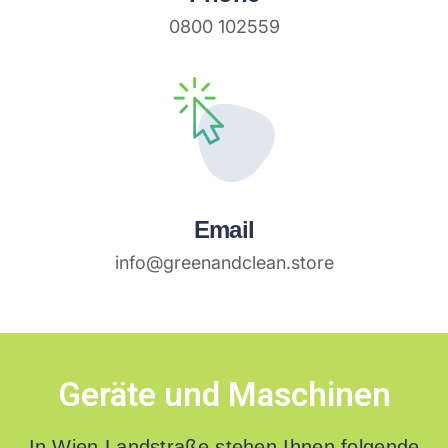
0800 102559
Email
info@greenandclean.store
Geräte und Maschinen
In Wien Landstraße stehen Ihnen folgende