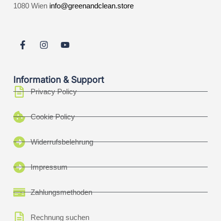
1080 Wien
info@greenandclean.store
Information & Support
Privacy Policy
Cookie Policy
Widerrufsbelehrung
Impressum
Zahlungsmethoden
Rechnung suchen