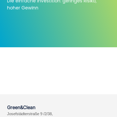
Die einfache Investition: geringes Risiko,
hoher Gewinn
Green&Clean
Josefstädterstraße 9 /2/38,