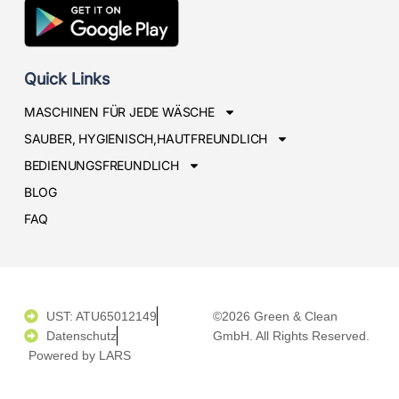
Quick Links
MASCHINEN FÜR JEDE WÄSCHE
SAUBER, HYGIENISCH,HAUTFREUNDLICH
BEDIENUNGSFREUNDLICH
BLOG
FAQ
UST: ATU65012149
©2026 Green & Clean
Datenschutz
GmbH. All Rights Reserved.
Powered by LARS