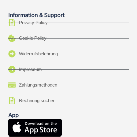
Information & Support
Privacy Policy
Cookie Policy
Widerrufsbelehrung
Impressum
Zahlungsmethoden
Rechnung suchen
App