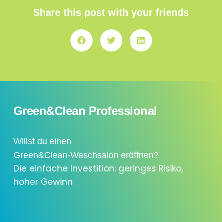
Share this post with your friends
Green&Clean Professional
Willst du einen
Green&Clean-Waschsalon eröffnen?
Die einfache Investition: geringes Risiko,
hoher Gewinn