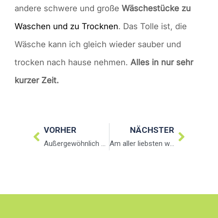
andere schwere und große
Wäschestücke zu
Waschen und zu Trocknen
. Das Tolle ist, die
Wäsche kann ich gleich wieder sauber und
trocken nach hause nehmen.
Alles in nur sehr
kurzer Zeit.
VORHER
NÄCHSTER
Außergewöhnlich einfach waschen
Am aller liebsten wasche ich bei Green&Clean