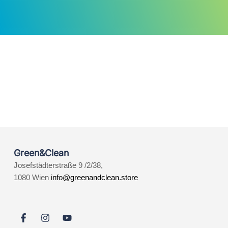
Green&Clean
Josefstädterstraße 9 /2/38,
1080 Wien
info@greenandclean.store