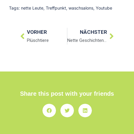
Tags:
nette Leute
,
Treffpunkt
,
waschsalons
,
Youtube
VORHER
NÄCHSTER
Plüschtiere
Nette Geschichten im Waschsalon
Share this post with your friends