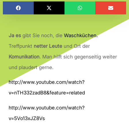
Ja es
gibt Sie noch, die
Waschküchen
.
Treffpunkt
netter Leute
und Ort der
Komunikation
. Man hilft sich gegenseitig weiter
und plaudert gerne.
http://www.youtube.com/watch?
v=nTH332zadB8&feature=related
http://www.youtube.com/watch?
v=5Vo13xJZ8Vs