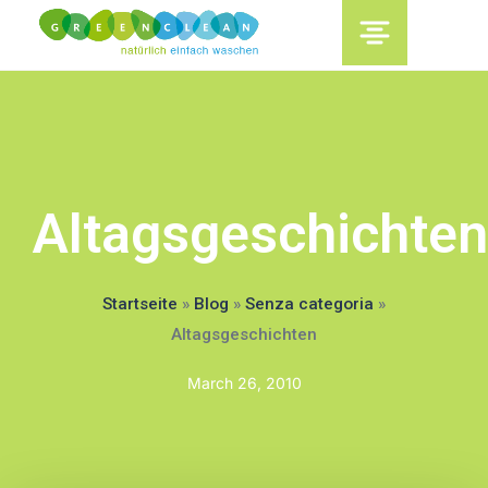
content
Altagsgeschichten
Startseite
»
Blog
»
Senza categoria
»
Altagsgeschichten
March 26, 2010