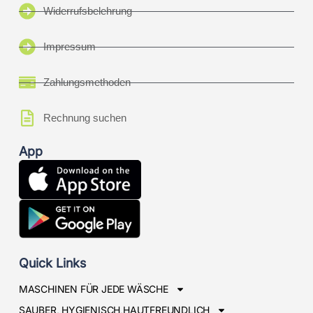
Widerrufsbelehrung
Impressum
Zahlungsmethoden
Rechnung suchen
App
Quick Links
MASCHINEN FÜR JEDE WÄSCHE
SAUBER, HYGIENISCH,HAUTFREUNDLICH