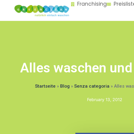
Franchising
Preislis
content
Alles waschen und
Startseite
»
Blog
»
Senza categoria
»
Alles wa
February 13, 2012