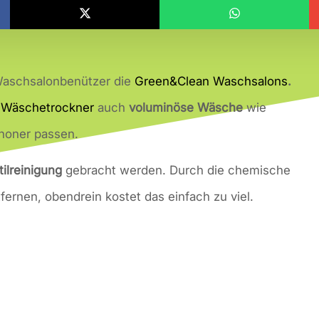
 Waschsalonbenützer die
G
reen&Clean Waschsalons
.
d
Wäschetrockner
auch
voluminöse Wäsche
wie
honer passen.
tilreinigung
gebracht werden. Durch die chemische
fernen, obendrein kostet das einfach zu viel.