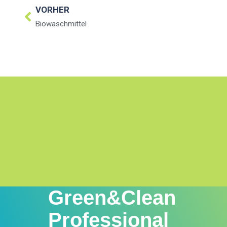
VORHER
Biowaschmittel
Green&Clean
Professional