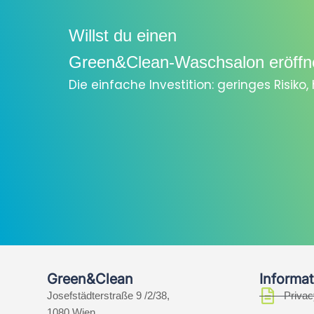
Willst du einen
Green&Clean-Waschsalon eröffn
Die einfache Investition: geringes Risiko
Green&Clean
Informat
Josefstädterstraße 9 /2/38,
Privac
1080 Wien