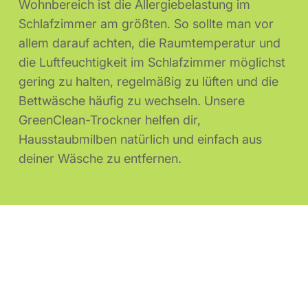
Wohnbereich ist die Allergiebelastung im
Schlafzimmer am größten. So sollte man vor
allem darauf achten, die Raumtemperatur und
die Luftfeuchtigkeit im Schlafzimmer möglichst
gering zu halten, regelmäßig zu lüften und die
Bettwäsche häufig zu wechseln. Unsere
GreenClean-Trockner helfen dir,
Hausstaubmilben natürlich und einfach aus
deiner Wäsche zu entfernen.